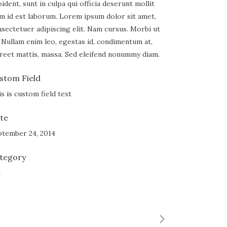
ident, sunt in culpa qui officia deserunt mollit
m id est laborum. Lorem ipsum dolor sit amet,
sectetuer adipiscing elit. Nam cursus. Morbi ut
 Nullam enim leo, egestas id, condimentum at,
reet mattis, massa. Sed eleifend nonummy diam.
stom Field
s is custom field text
te
ptember 24, 2014
tegory
t