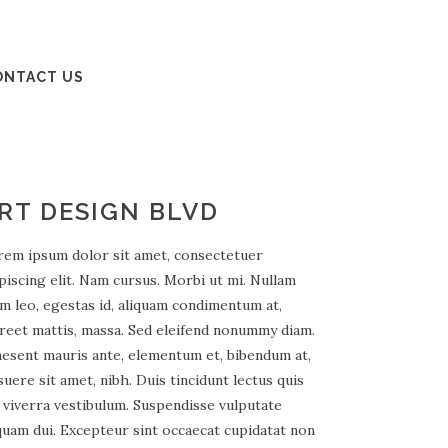
ONTACT US
RT DESIGN BLVD
rem ipsum dolor sit amet, consectetuer
piscing elit. Nam cursus. Morbi ut mi. Nullam
m leo, egestas id, aliquam condimentum at,
reet mattis, massa. Sed eleifend nonummy diam.
esent mauris ante, elementum et, bibendum at,
uere sit amet, nibh. Duis tincidunt lectus quis
 viverra vestibulum. Suspendisse vulputate
quam dui. Excepteur sint occaecat cupidatat non