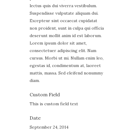
lectus quis dui viverra vestibulum.
Suspendisse vulputate aliquam dui.
Excepteur sint occaecat cupidatat
non proident, sunt in culpa qui officia
deserunt mollit anim id est laborum.
Lorem ipsum dolor sit amet,
consectetuer adipiscing elit. Nam
cursus. Morbi ut mi. Nullam enim leo,
egestas id, condimentum at, laoreet
mattis, massa. Sed eleifend nonummy
diam.
Custom Field
This is custom field text
Date
September 24, 2014