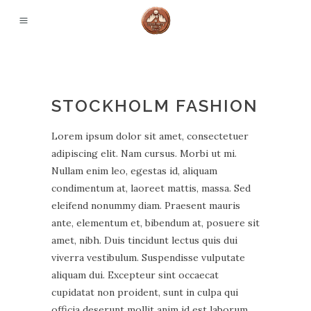
STOCKHOLM FASHION
Lorem ipsum dolor sit amet, consectetuer
adipiscing elit. Nam cursus. Morbi ut mi.
Nullam enim leo, egestas id, aliquam
condimentum at, laoreet mattis, massa. Sed
eleifend nonummy diam. Praesent mauris
ante, elementum et, bibendum at, posuere sit
amet, nibh. Duis tincidunt lectus quis dui
viverra vestibulum. Suspendisse vulputate
aliquam dui. Excepteur sint occaecat
cupidatat non proident, sunt in culpa qui
officia deserunt mollit anim id est laborum.